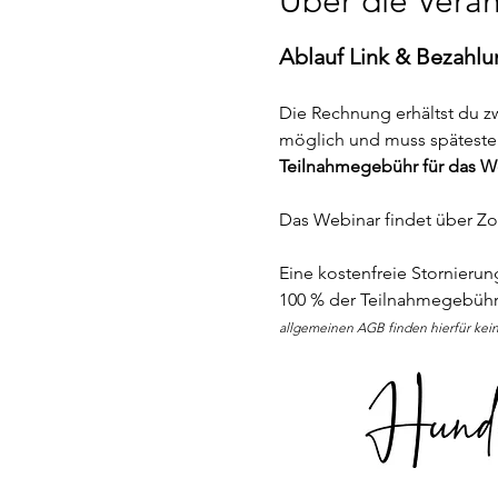
Über die Veran
Ablauf Link & Bezahlu
Die Rechnung erhältst du 
möglich und muss späteste
Teilnahmegebühr für das W
Das Webinar findet über Zoo
Eine kostenfreie Stornieru
100 % der Teilnahmegebühr 
allgemeinen AGB finden hierfür ke