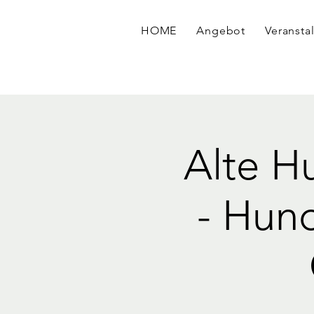
HOME
Angebot
Veransta
Alte H
- Hun