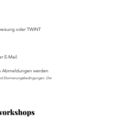
weisung oder TWINT 
r E-Mail.
eren Abmeldungen werden 
nd Stornierungsbedingungen. Die 