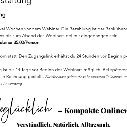
staltung
ng
zwei Wochen vor dem Webinar. Die Bezahlung ist per Banküber
ns bis zum Abend des Webinars bei mir eingegangen sein.
ebinar 35.00/Person
m statt. Den Zugangslink erhältst du 24 Stunden vor Beginn pe
ng ist bis 14 Tage vor Beginn des Webinars möglich. Bei spät
in Rechnung gestellt. 
Für Webinare gelten diese besonderen Teilnahme- u
ine Anwendung.