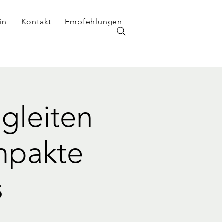
in
Kontakt
Empfehlungen
gleiten
mpakte
s