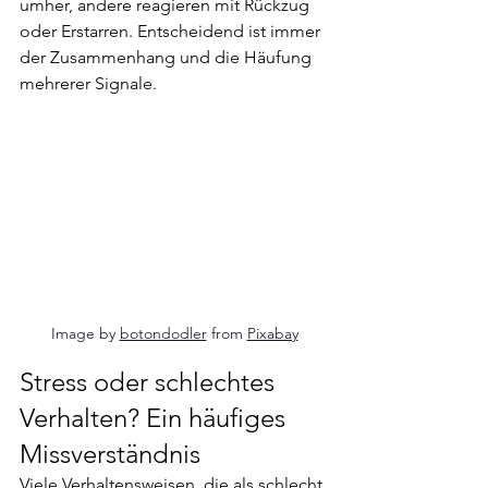
umher, andere reagieren mit Rückzug 
oder Erstarren. Entscheidend ist immer 
der Zusammenhang und die Häufung 
mehrerer Signale.
Image by 
botondodler
 from 
Pixabay
Stress oder schlechtes 
Verhalten? Ein häufiges 
Missverständnis
Viele Verhaltensweisen, die als schlecht 