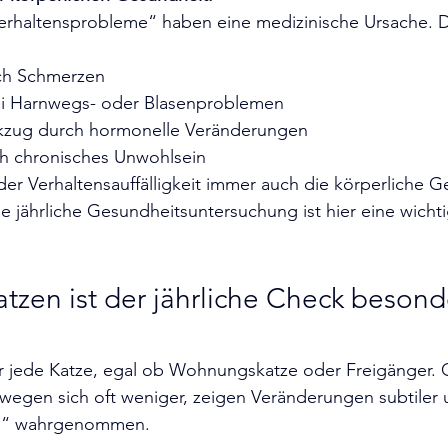
erhaltensprobleme“ haben eine medizinische Ursache. D
ch Schmerzen
ei Harnwegs- oder Blasenproblemen
kzug durch hormonelle Veränderungen
ch chronisches Unwohlsein
eder Verhaltensauffälligkeit immer auch die körperliche G
e jährliche Gesundheitsuntersuchung ist hier eine wicht
tzen ist der jährliche Check besond
für jede Katze, egal ob Wohnungskatze oder Freigänger.
gen sich oft weniger, zeigen Veränderungen subtiler 
llig“ wahrgenommen.