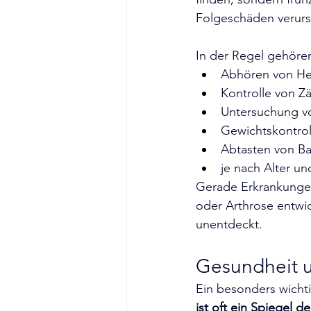
Folgeschäden verur
In der Regel gehöre
Abhören von He
Kontrolle von 
Untersuchung v
Gewichtskontrol
Abtasten von B
je nach Alter u
Gerade Erkrankunge
oder Arthrose entwic
unentdeckt.
Gesundheit u
Ein besonders wichti
ist oft ein Spiegel d