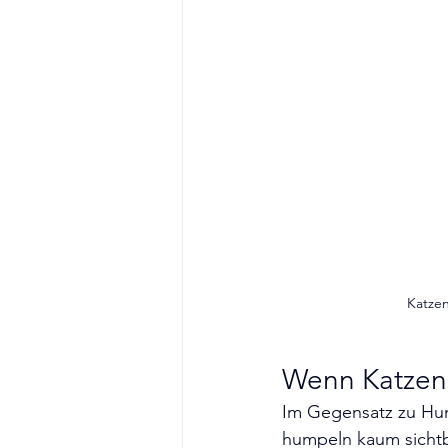
Katzen
Wenn Katzen k
Im Gegensatz zu Hund
humpeln kaum sichtba