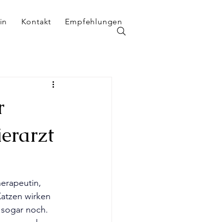
in
Kontakt
Empfehlungen
r
erarzt
erapeutin, 
Katzen wirken 
t sogar noch. 