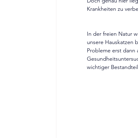
Doch genau hier lieg
Krankheiten zu verb
In der freien Natur 
unsere Hauskatzen bi
Probleme erst dann au
Gesundheitsuntersuch
wichtiger Bestandtei