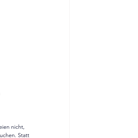
t
ien nicht, 
uchen. Statt 