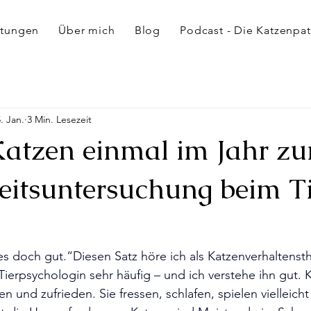
ltungen
Über mich
Blog
Podcast - Die Katzenpat
. Jan.
3 Min. Lesezeit
tzen einmal im Jahr zu
itsuntersuchung beim Ti
s doch gut.“Diesen Satz höre ich als Katzenverhaltensth
Tierpsychologin sehr häufig – und ich verstehe ihn gut. 
en und zufrieden. Sie fressen, schlafen, spielen vielleich