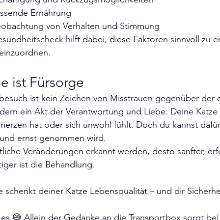
assende Ernährung
obachtung von Verhalten und Stimmung
sundheitscheck hilft dabei, diese Faktoren sinnvoll zu 
einzuordnen.
ge ist Fürsorge
ztbesuch ist kein Zeichen von Misstrauen gegenüber der 
rn ein Akt der Verantwortung und Liebe. Deine Katze k
erzen hat oder sich unwohl fühlt. Doch du kannst dafür
 und ernst genommen wird.
iger ist die Behandlung.
schenkt deiner Katze Lebensqualität – und dir Sicherhe
 es 😅 Allein der Gedanke an die Transportbox sorgt bei d