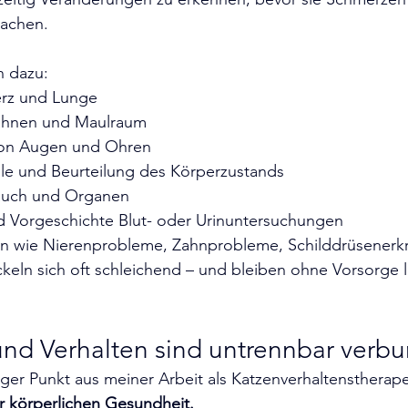
sachen.
n dazu:
rz und Lunge
Zähnen und Maulraum
on Augen und Ohren
le und Beurteilung des Körperzustands
auch und Organen
nd Vorgeschichte Blut- oder Urinuntersuchungen
n wie Nierenprobleme, Zahnprobleme, Schilddrüsenerk
keln sich oft schleichend – und bleiben ohne Vorsorge 
nd Verhalten sind untrennbar verb
ger Punkt aus meiner Arbeit als Katzenverhaltenstherape
er körperlichen Gesundheit.