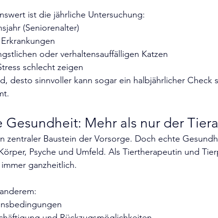
wert ist die jährliche Untersuchung:
sjahr (Seniorenalter)
n Erkrankungen
ngstlichen oder verhaltensauffälligen Katzen
Stress schlecht zeigen
rd, desto sinnvoller kann sogar ein halbjährlicher Check s
mt.
e Gesundheit: Mehr als nur der Tier
ein zentraler Baustein der Vorsorge. Doch echte Gesundhe
örper, Psyche und Umfeld. Als Tiertherapeutin und Tier
 immer ganzheitlich.
 anderem:
ensbedingungen
chäftigung und Rückzugsmöglichkeiten