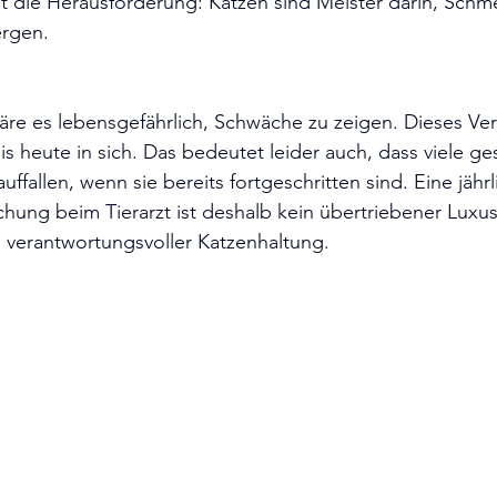
t die Herausforderung: Katzen sind Meister darin, Schm
ergen.
wäre es lebensgefährlich, Schwäche zu zeigen. Dieses Ver
s heute in sich. Das bedeutet leider auch, dass viele ge
ffallen, wenn sie bereits fortgeschritten sind. Eine jährl
ung beim Tierarzt ist deshalb kein übertriebener Luxus
l verantwortungsvoller Katzenhaltung.