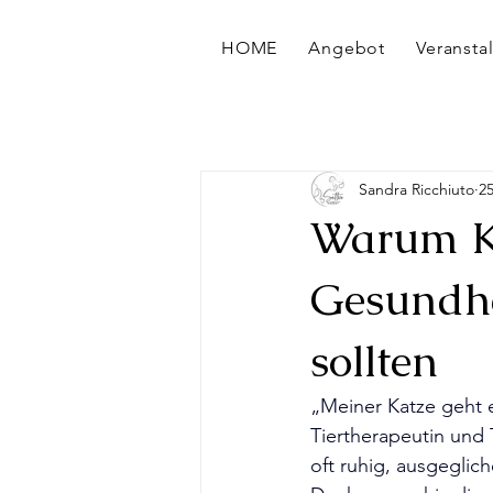
HOME
Angebot
Veransta
Sandra Ricchiuto
25
Warum Ka
Gesundhe
sollten
„Meiner Katze geht e
Tiertherapeutin und 
oft ruhig, ausgeglich