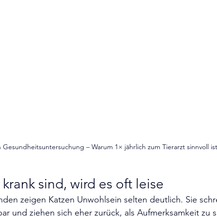
 Gesundheitsuntersuchung – Warum 1× jährlich zum Tierarzt sinnvoll is
rank sind, wird es oft leise
en zeigen Katzen Unwohlsein selten deutlich. Sie schre
r und ziehen sich eher zurück, als Aufmerksamkeit zu s